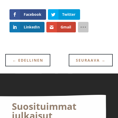
Facebook
Twitter
LinkedIn
Gmail
←
EDELLINEN
SEURAAVA
→
Suosituimmat
julkaisut