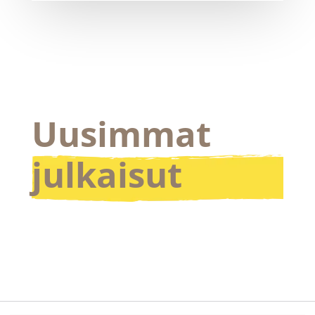
Uusimmat
julkaisut