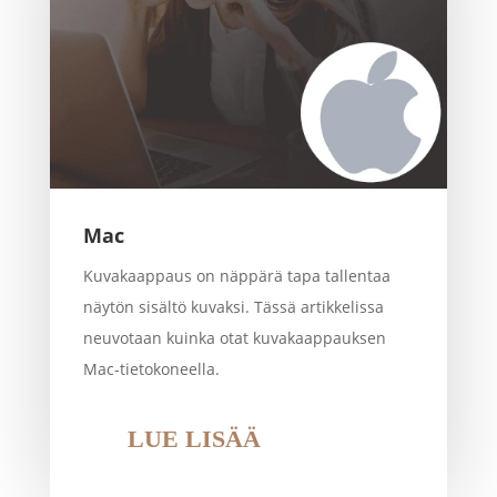
Mac
Kuvakaappaus on näppärä tapa tallentaa
näytön sisältö kuvaksi. Tässä artikkelissa
neuvotaan kuinka otat kuvakaappauksen
Mac-tietokoneella.
LUE LISÄÄ