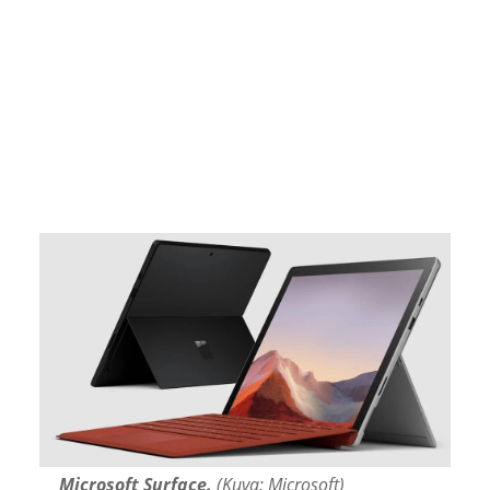
Windows 10
Microsoftin-sivuilta
Microsoft Surface.
(Kuva: Microsoft)