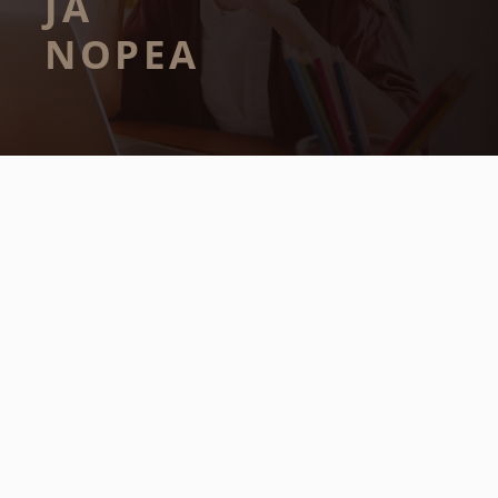
JA
NOPEA
Kuvakaappaus on näppärä tapa tallentaa näytön sisältö kuvaksi.
Tässä artikkelissa neuvotaan kuinka otat kuvakaappauksen
Android-laitteella.
Kuvakaappaus on näppärä tapa tallentaa näytön sisältö kuvaksi.
Tässä artikkelissa neuvotaan kuinka otat kuvakaappauksen