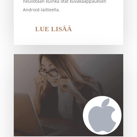
neuvotaan kuinka otat kuvakaappauksen
Android-laitteella.
LUE LISÄÄ