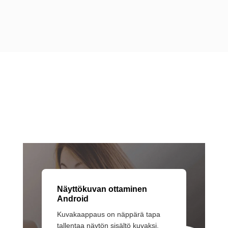
Chromebook
Näyttökuvan ottaminen
Android
Kuvakaappaus on näppärä tapa
tallentaa näytön sisältö kuvaksi.