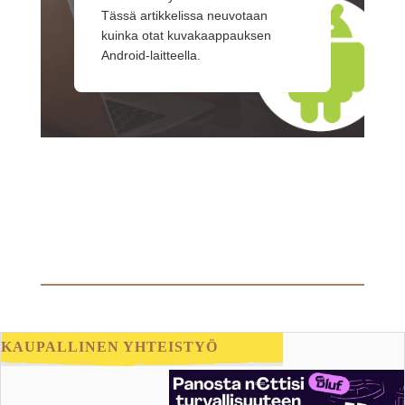
Tässä artikkelissa neuvotaan
kuinka otat kuvakaappauksen
Android-laitteella.
KAUPALLINEN YHTEISTYÖ